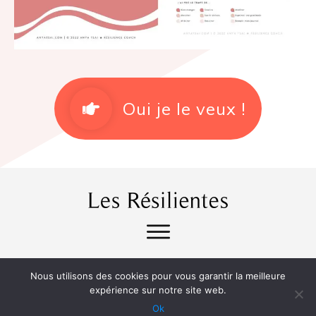
Oui je le veux !
Nous utilisons des cookies pour vous garantir la meilleure
expérience sur notre site web.
Ok