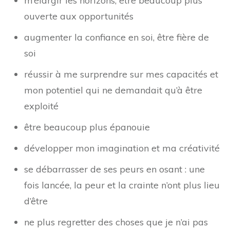
m’élargir les horizons, être beaucoup plus
ouverte aux opportunités
augmenter la confiance en soi, être fière de
soi
réussir à me surprendre sur mes capacités et
mon potentiel qui ne demandait qu’à être
exploité
être beaucoup plus épanouie
développer mon imagination et ma créativité
se débarrasser de ses peurs en osant : une
fois lancée, la peur et la crainte n’ont plus lieu
d’être
ne plus regretter des choses que je n’ai pas