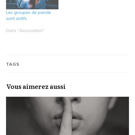
Les groupes de parole
sont actifs
Dans "Association"
TAGS
Vous aimerez aussi