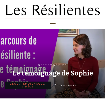
SEPTEMBRE 27
Le témoignage de Sophie
BLOG
,
TÉMOIGNAGES
,
0
COMMENTS
VIDÉOS