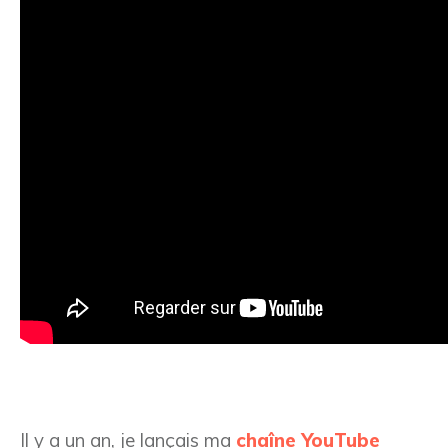
Il y a un an, je lançais ma
chaîne YouTube