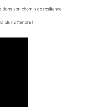
e dans son chemin de résilience.
s plus attendre !