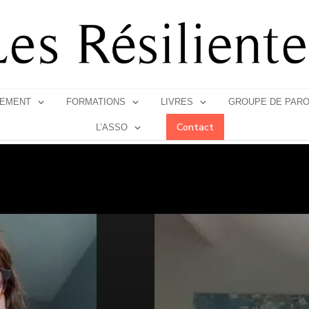
EMENT
FORMATIONS
LIVRES
GROUPE DE PAR
Contact
L’ASSO