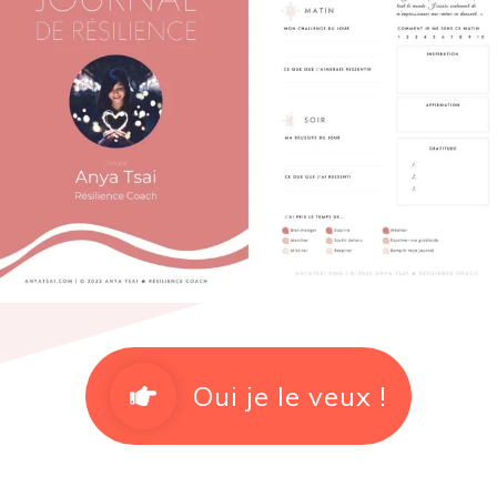
Oui je le veux !