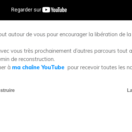
out autour de vous pour encourager la libération de la
 avec vous très prochainement d’autres parcours tout a
min de reconstruction.
ner à
ma chaîne YouTube
pour recevoir toutes les no
struire
La