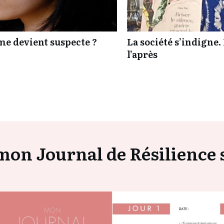
ime devient suspecte ?
La société s’indigne. 
l’après
on Journal de Résilience s