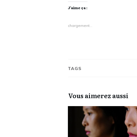
J’aime ça :
chargement…
TAGS
Vous aimerez aussi