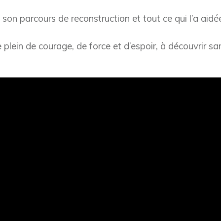
son parcours de reconstruction et tout ce qui l’a aidé
lein de courage, de force et d’espoir, à découvrir san