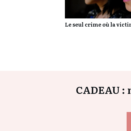
Le seul crime où la vict
CADEAU : m