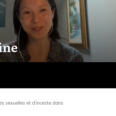
ine
es sexuelles et d’inceste dans