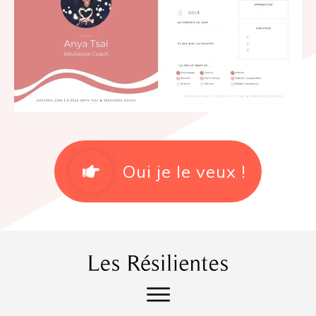
Oui je le veux !