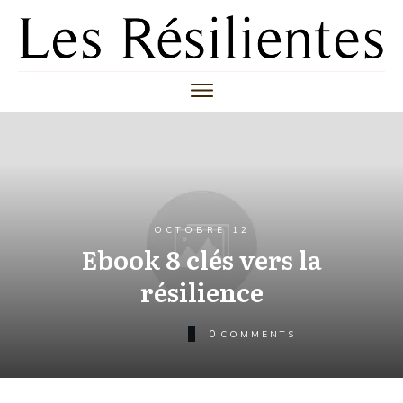
OCTOBRE 12
Ebook 8 clés vers la
résilience
0
COMMENTS